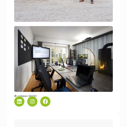
© cobaas GmbH