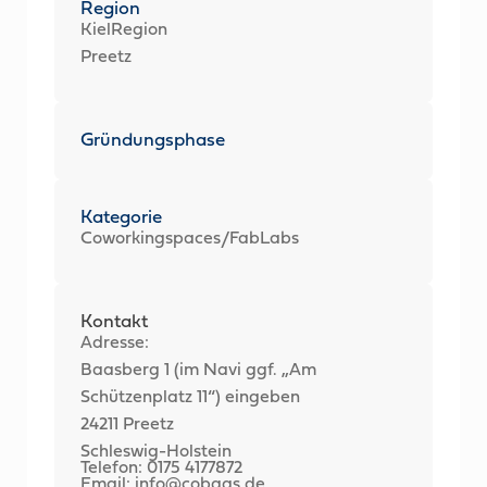
Region
KielRegion
Preetz
Gründungsphase
Kategorie
Coworkingspaces/FabLabs
Kontakt
Adresse:
Baasberg 1 (im Navi ggf. „Am
Schützenplatz 11“) eingeben
24211 Preetz
Schleswig-Holstein
Telefon: 0175 4177872
Email: info@cobaas.de