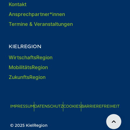
Kontakt
Ansprechpartner*innen
Termine & Veranstaltungen
KIELREGION
WirtschaftsRegion
MobilitätsRegion
ZukunftsRegion
IMPRESSUM
DATENSCHUTZ
COOKIES
BARRIEREFREIHEIT
© 2025 KielRegion