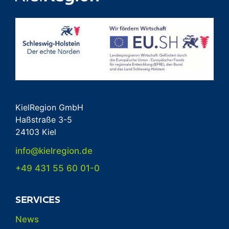
KielRegion GmbH
Haßstraße 3-5
24103 Kiel
info@kielregion.de
+49 431 55 60 01-0
SERVICES
News