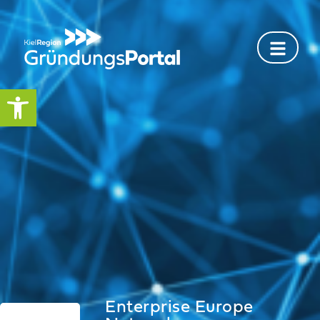
Werkzeugleiste öffnen
Enterprise Europe