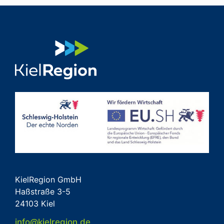
KielRegion GmbH
Haßstraße 3-5
24103 Kiel
info@kielregion.de