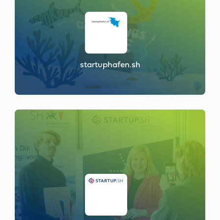
startuphafen.sh