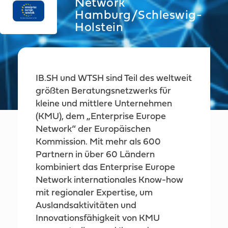
Network
Hamburg/Schleswig-
Holstein
IB.SH und WTSH sind Teil des weltweit
größten Beratungsnetzwerks für
kleine und mittlere Unternehmen
(KMU), dem „Enterprise Europe
Network“ der Europäischen
Kommission. Mit mehr als 600
Partnern in über 60 Ländern
kombiniert das Enterprise Europe
Network internationales Know-how
mit regionaler Expertise, um
Auslandsaktivitäten und
Innovationsfähigkeit von KMU