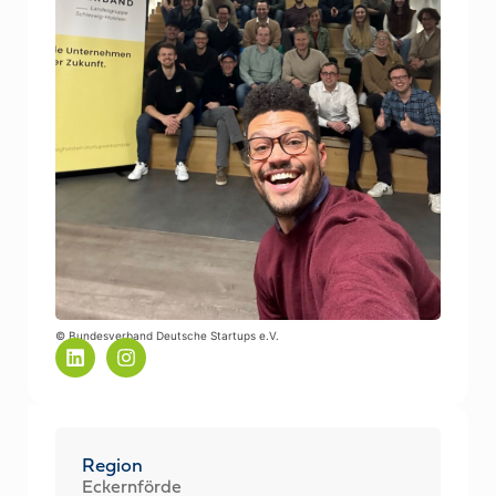
© Bundesverband Deutsche Startups e.V.
Region
Eckernförde